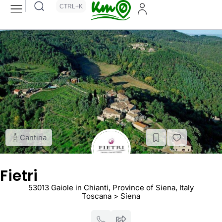
CTRL+K
Cantina
Fietri
53013 Gaiole in Chianti, Province of Siena, Italy
Toscana > Siena