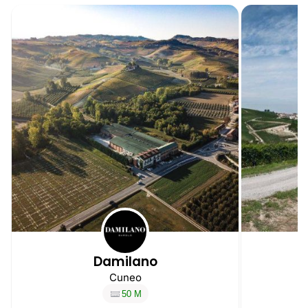
Damilano
Cuneo
50 M