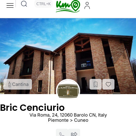
CTRL+K
Cantina
Bric Cenciurio
Via Roma, 24, 12060 Barolo CN, Italy
Piemonte > Cuneo