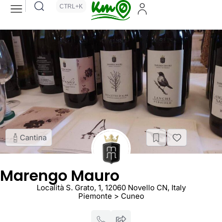
CTRL+K
Cantina
Marengo Mauro
Località S. Grato, 1, 12060 Novello CN, Italy
Piemonte > Cuneo