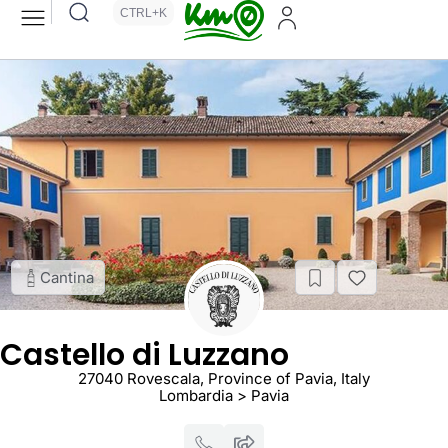
CTRL+K
Cantina
Castello di Luzzano
27040 Rovescala, Province of Pavia, Italy
Lombardia > Pavia