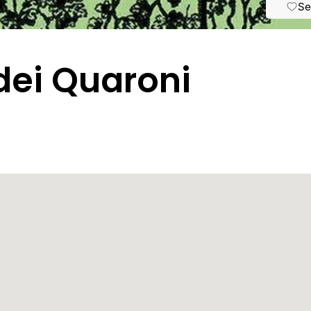
Se
dei Quaroni