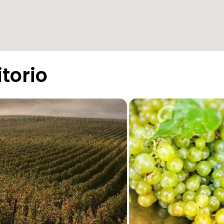
itorio