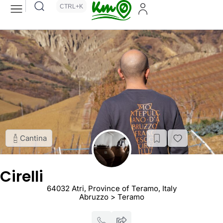
CTRL+K
Cantina
Cirelli
64032 Atri, Province of Teramo, Italy
Abruzzo > Teramo