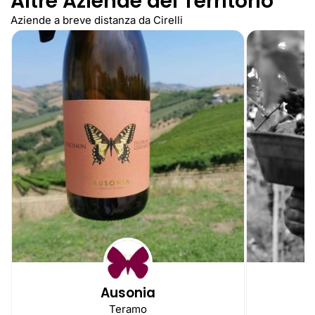
Altre Aziende del Territorio
Aziende a breve distanza da Cirelli
Ausonia
Teramo