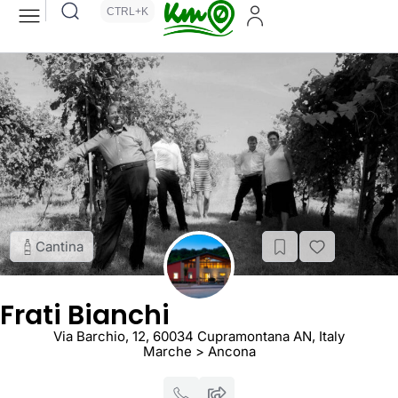
CTRL+K
Cantina
Frati Bianchi
Via Barchio, 12, 60034 Cupramontana AN, Italy
Marche > Ancona