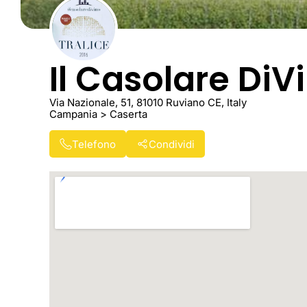
Il Casolare DiV
Via Nazionale, 51, 81010 Ruviano CE, Italy
Campania > Caserta
Telefono
Condividi