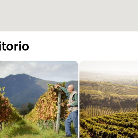
itorio