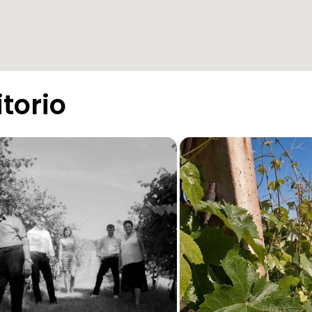
itorio