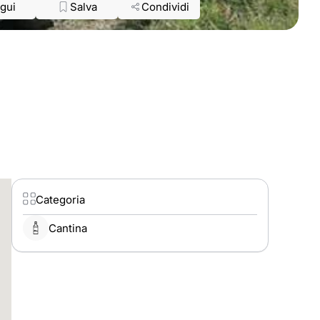
gui
Salva
Condividi
Categoria
Cantina