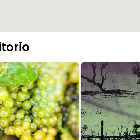
itorio