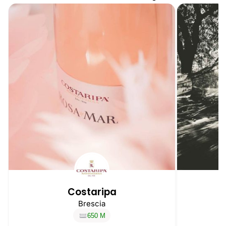
Costaripa
Brescia
650 M