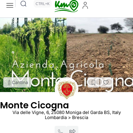
CTRL+K
Cantina
Monte Cicogna
Via delle Vigne, 6, 25080 Moniga del Garda BS, Italy
Lombardia > Brescia