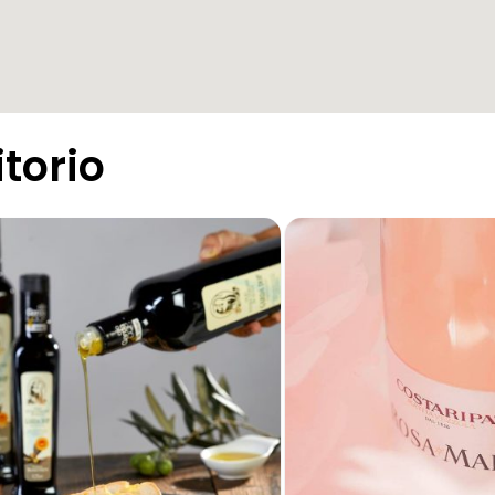
itorio