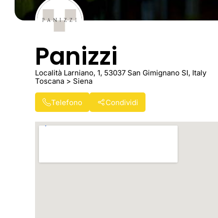
Panizzi
Località Larniano, 1, 53037 San Gimignano SI, Italy
Toscana > Siena
Telefono
Condividi