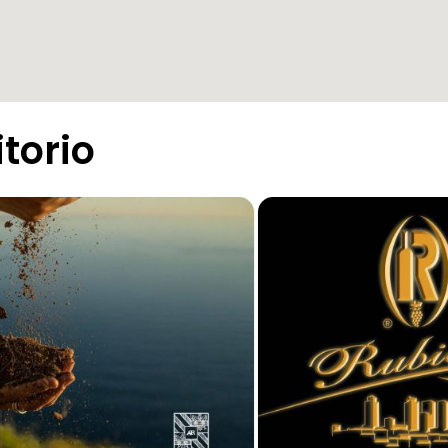
itorio