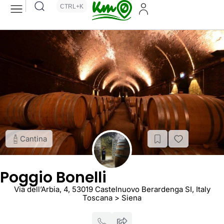
CTRL+K
Cantina
Poggio Bonelli
Via dell’Arbia, 4, 53019 Castelnuovo Berardenga SI, Italy
Toscana > Siena