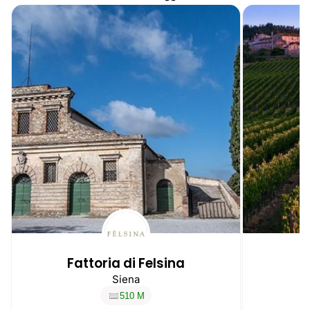
Fattoria di Felsina
T
Siena
510 M