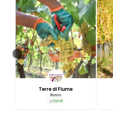
Terre di Fiume
Rimini
510 M