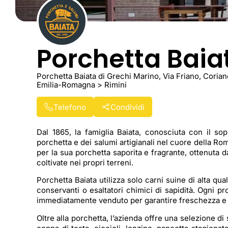
Porchetta Baia
Porchetta Baiata di Grechi Marino, Via Friano, Coriano
Emilia-Romagna > Rimini
Telefono
Condividi
Dal 1865, la famiglia Baiata, conosciuta con il sop
porchetta e dei salumi artigianali nel cuore della Ro
per la sua porchetta saporita e fragrante, ottenuta
coltivate nei propri terreni.
Porchetta Baiata utilizza solo carni suine di alta qua
conservanti o esaltatori chimici di sapidità. Ogni pr
immediatamente venduto per garantire freschezza e a
Oltre alla porchetta, l’azienda offre una selezione di 