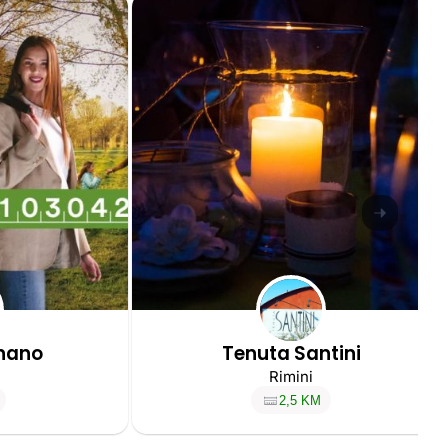
gnano
Tenuta Santini
Rimini
2,5 KM