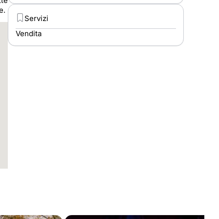
tte
e.
Servizi
Vendita