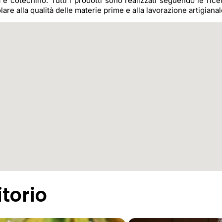
a e cotechino. Tutti i prodotti sono realizzati seguendo le rice
re alla qualità delle materie prime e alla lavorazione artigianal
itorio