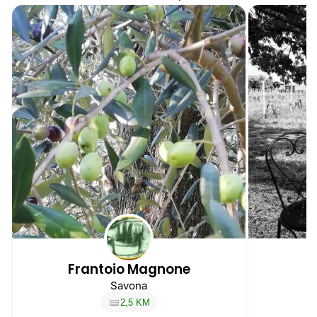
Frantoio Magnone
Savona
2,5 KM