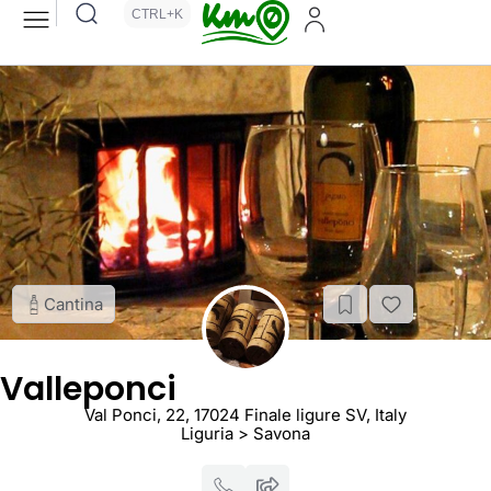
CTRL+K
Cantina
Valleponci
Val Ponci, 22, 17024 Finale ligure SV, Italy
Liguria > Savona