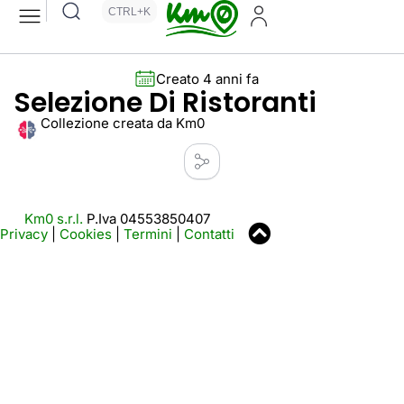
CTRL+K
Creato 4 anni fa
Selezione Di Ristoranti
Collezione creata da Km0
Km0 s.r.l.
P.Iva 04553850407
Privacy
|
Cookies
|
Termini
|
Contatti