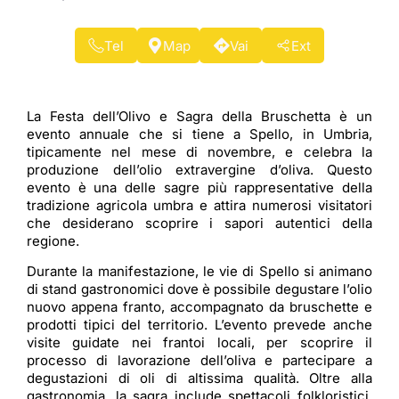
Tel
Map
Vai
Ext
La Festa dell’Olivo e Sagra della Bruschetta è un
evento annuale che si tiene a Spello, in Umbria,
tipicamente nel mese di novembre, e celebra la
produzione dell’olio extravergine d’oliva. Questo
evento è una delle sagre più rappresentative della
tradizione agricola umbra e attira numerosi visitatori
che desiderano scoprire i sapori autentici della
regione.
Durante la manifestazione, le vie di Spello si animano
di stand gastronomici dove è possibile degustare l’olio
nuovo appena franto, accompagnato da bruschette e
prodotti tipici del territorio. L’evento prevede anche
visite guidate nei frantoi locali, per scoprire il
processo di lavorazione dell’oliva e partecipare a
degustazioni di oli di altissima qualità. Oltre alla
gastronomia, la sagra include spettacoli folkloristici,