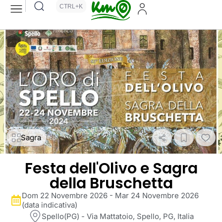
CTRL+K
Sagra
Festa dell'Olivo e Sagra
della Bruschetta
Dom 22 Novembre 2026 - Mar 24 Novembre 2026
(data indicativa)
Spello(PG) - Via Mattatoio, Spello, PG, Italia