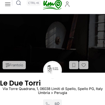
CTRL+K
Frantoio
Le Due Torri
Via Torre Quadrana, 1, 06038 Limiti di Spello, Spello PG, Italy
Umbria > Perugia