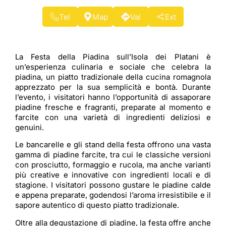
Tel
Map
Vai
Ext
La Festa della Piadina sull’Isola dei Platani è
un’esperienza culinaria e sociale che celebra la
piadina, un piatto tradizionale della cucina romagnola
apprezzato per la sua semplicità e bontà. Durante
l’evento, i visitatori hanno l’opportunità di assaporare
piadine fresche e fragranti, preparate al momento e
farcite con una varietà di ingredienti deliziosi e
genuini.
Le bancarelle e gli stand della festa offrono una vasta
gamma di piadine farcite, tra cui le classiche versioni
con prosciutto, formaggio e rucola, ma anche varianti
più creative e innovative con ingredienti locali e di
stagione. I visitatori possono gustare le piadine calde
e appena preparate, godendosi l’aroma irresistibile e il
sapore autentico di questo piatto tradizionale.
Oltre alla degustazione di piadine, la festa offre anche