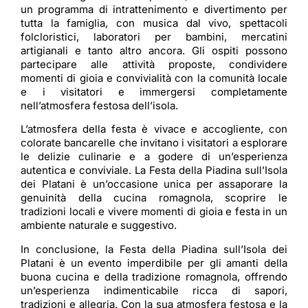
un programma di intrattenimento e divertimento per
tutta la famiglia, con musica dal vivo, spettacoli
folcloristici, laboratori per bambini, mercatini
artigianali e tanto altro ancora. Gli ospiti possono
partecipare alle attività proposte, condividere
momenti di gioia e convivialità con la comunità locale
e i visitatori e immergersi completamente
nell’atmosfera festosa dell’isola.
L’atmosfera della festa è vivace e accogliente, con
colorate bancarelle che invitano i visitatori a esplorare
le delizie culinarie e a godere di un’esperienza
autentica e conviviale. La Festa della Piadina sull’Isola
dei Platani è un’occasione unica per assaporare la
genuinità della cucina romagnola, scoprire le
tradizioni locali e vivere momenti di gioia e festa in un
ambiente naturale e suggestivo.
In conclusione, la Festa della Piadina sull’Isola dei
Platani è un evento imperdibile per gli amanti della
buona cucina e della tradizione romagnola, offrendo
un’esperienza indimenticabile ricca di sapori,
tradizioni e allegria. Con la sua atmosfera festosa e la