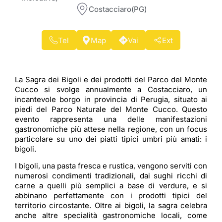
Costacciaro(PG)
Tel
Map
Vai
Ext
La Sagra dei Bigoli e dei prodotti del Parco del Monte
Cucco si svolge annualmente a Costacciaro, un
incantevole borgo in provincia di Perugia, situato ai
piedi del Parco Naturale del Monte Cucco. Questo
evento rappresenta una delle manifestazioni
gastronomiche più attese nella regione, con un focus
particolare su uno dei piatti tipici umbri più amati: i
bigoli.
I bigoli, una pasta fresca e rustica, vengono serviti con
numerosi condimenti tradizionali, dai sughi ricchi di
carne a quelli più semplici a base di verdure, e si
abbinano perfettamente con i prodotti tipici del
territorio circostante. Oltre ai bigoli, la sagra celebra
anche altre specialità gastronomiche locali, come