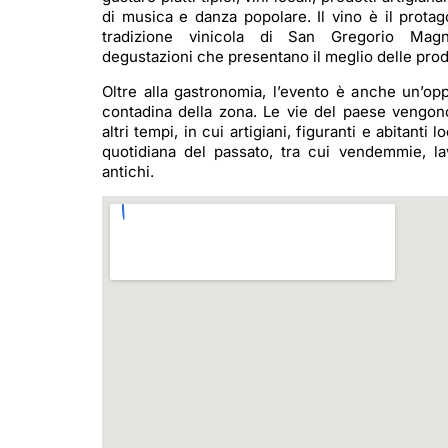
di musica e danza popolare. Il vino è il protago
tradizione vinicola di San Gregorio Magn
degustazioni che presentano il meglio delle produ
Oltre alla gastronomia, l’evento è anche un’opp
contadina della zona. Le vie del paese vengono
altri tempi, in cui artigiani, figuranti e abitanti
quotidiana del passato, tra cui vendemmie, l
antichi.