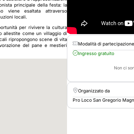
nista principale della festa: la
o viene esaltata attraverso
zioni locali.
ortunità per rivivere la cultura
 allestite come un villaggio di
 locali ripropongono scene di vita
Modalità di partecipazion
avorazione del pane e mestieri
Ingresso gratuito
Non ci son
Organizzato da
Pro Loco San Gregorio Mag