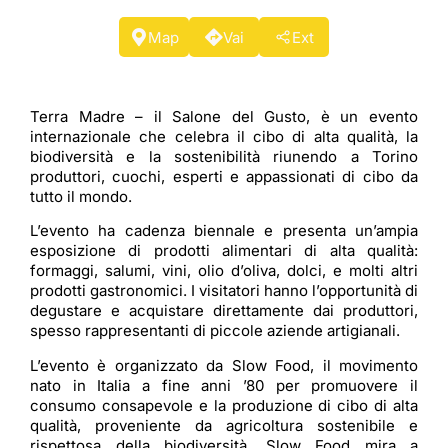
Map
Vai
Ext
Terra Madre – il Salone del Gusto, è un evento
internazionale che celebra il cibo di alta qualità, la
biodiversità e la sostenibilità riunendo a Torino
produttori, cuochi, esperti e appassionati di cibo da
tutto il mondo.
L’evento ha cadenza biennale e presenta un’ampia
esposizione di prodotti alimentari di alta qualità:
formaggi, salumi, vini, olio d’oliva, dolci, e molti altri
prodotti gastronomici. I visitatori hanno l’opportunità di
degustare e acquistare direttamente dai produttori,
spesso rappresentanti di piccole aziende artigianali.
L’evento è organizzato da Slow Food, il movimento
nato in Italia a fine anni ’80 per promuovere il
consumo consapevole e la produzione di cibo di alta
qualità, proveniente da agricoltura sostenibile e
rispettosa della biodiversità. Slow Food mira a