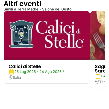
Altri eventi
Simili a Terra Madre - Salone del Gusto
Calici di Stelle
Sagra
Sarag
25 Lug 2026 - 24 Ago 2026 *
1 Ag
Italia
Tera