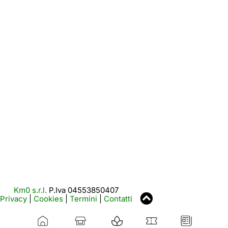
Km0 s.r.l.
P.Iva 04553850407
Privacy
|
Cookies
|
Termini
|
Contatti