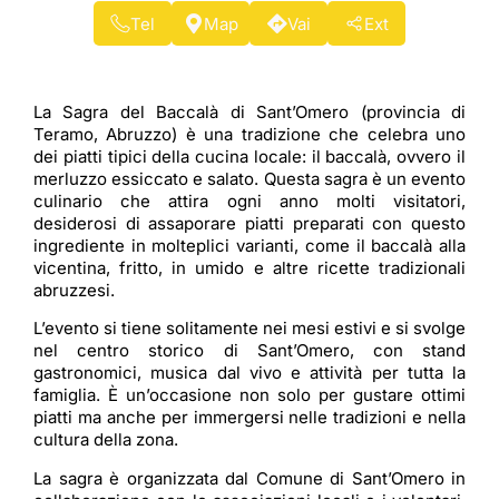
Tel
Map
Vai
Ext
La Sagra del Baccalà di Sant’Omero (provincia di
Teramo, Abruzzo) è una tradizione che celebra uno
dei piatti tipici della cucina locale: il baccalà, ovvero il
merluzzo essiccato e salato. Questa sagra è un evento
culinario che attira ogni anno molti visitatori,
desiderosi di assaporare piatti preparati con questo
ingrediente in molteplici varianti, come il baccalà alla
vicentina, fritto, in umido e altre ricette tradizionali
abruzzesi.
L’evento si tiene solitamente nei mesi estivi e si svolge
nel centro storico di Sant’Omero, con stand
gastronomici, musica dal vivo e attività per tutta la
famiglia. È un’occasione non solo per gustare ottimi
piatti ma anche per immergersi nelle tradizioni e nella
cultura della zona.
La sagra è organizzata dal Comune di Sant’Omero in