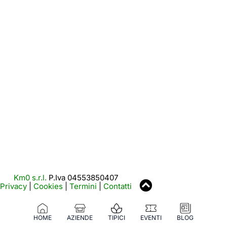
Km0 s.r.l.
P.Iva 04553850407
Privacy
|
Cookies
|
Termini
|
Contatti
HOME
AZIENDE
TIPICI
EVENTI
BLOG