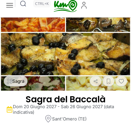
CTRL+K
Sagra
Sagra del Baccalà
Dom 20 Giugno 2027 - Sab 26 Giugno 2027 (data
indicativa)
Sant'Omero (TE)