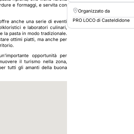
erdure e formaggi, e servita con
Organizzato da
PRO LOCO di Casteldidone
offre anche una serie di eventi
lkloristici e laboratori culinari,
e la pasta in modo tradizionale.
are ottimi piatti, ma anche per
itorio.
n’importante opportunità per
omuovere il turismo nella zona,
r tutti gli amanti della buona