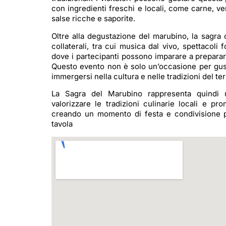
con ingredienti freschi e locali, come carne, v
salse ricche e saporite.
Oltre alla degustazione del marubino, la sagra 
collaterali, tra cui musica dal vivo, spettacoli fo
dove i partecipanti possono imparare a preparar
Questo evento non è solo un’occasione per gust
immergersi nella cultura e nelle tradizioni del terr
La Sagra del Marubino rappresenta quindi u
valorizzare le tradizioni culinarie locali e pr
creando un momento di festa e condivisione pe
tavola