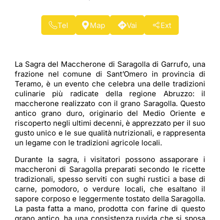
Tel
Map
Vai
Ext
La Sagra del Maccherone di Saragolla di Garrufo, una
frazione nel comune di Sant’Omero in provincia di
Teramo, è un evento che celebra una delle tradizioni
culinarie più radicate della regione Abruzzo: il
maccherone realizzato con il grano Saragolla. Questo
antico grano duro, originario del Medio Oriente e
riscoperto negli ultimi decenni, è apprezzato per il suo
gusto unico e le sue qualità nutrizionali, e rappresenta
un legame con le tradizioni agricole locali.
Durante la sagra, i visitatori possono assaporare i
maccheroni di Saragolla preparati secondo le ricette
tradizionali, spesso serviti con sughi rustici a base di
carne, pomodoro, o verdure locali, che esaltano il
sapore corposo e leggermente tostato della Saragolla.
La pasta fatta a mano, prodotta con farine di questo
grano antico, ha una consistenza ruvida che si sposa