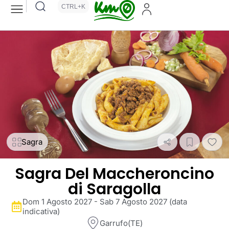
CTRL+K
Sagra
Sagra Del Maccheroncino
di Saragolla
Dom 1 Agosto 2027 - Sab 7 Agosto 2027 (data
indicativa)
Garrufo(TE)