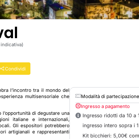
val
indicativa)
Condividi
bra l’incontro tra il mondo del
n’esperienza multisensoriale che
Modalità di partecipazion
Ingresso a pagamento
o l’opportunità di degustare una
Ingresso ridotti da 10 a
oni italiane e internazionali,
ingresso intero sopra i 
ali. Gli espositori potrebbero
ori artigianali e rappresentanti
Kit bicchieri: 5,00€ 