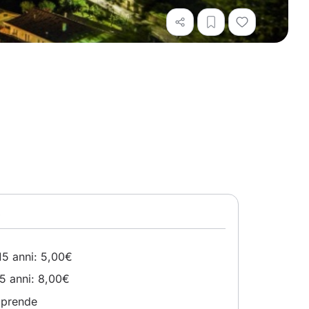
e
 15 anni: 5,00€
15 anni: 8,00€
comprende