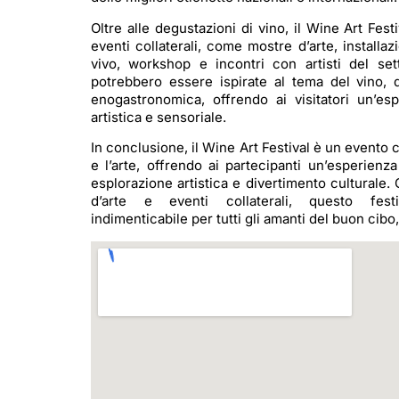
Oltre alle degustazioni di vino, il Wine Art Fest
eventi collaterali, come mostre d’arte, installaz
vivo, workshop e incontri con artisti del se
potrebbero essere ispirate al tema del vino, de
enogastronomica, offrendo ai visitatori un’es
artistica e sensoriale.
In conclusione, il Wine Art Festival è un evento c
e l’arte, offrendo ai partecipanti un’esperienz
esplorazione artistica e divertimento culturale. 
d’arte e eventi collaterali, questo fest
indimenticabile per tutti gli amanti del buon cibo,