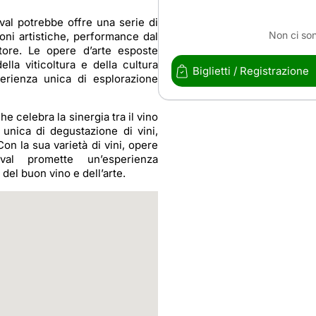
ival potrebbe offre una serie di
Non ci son
ioni artistiche, performance dal
ttore. Le opere d’arte esposte
lla viticoltura e della cultura
Biglietti / Registrazione
perienza unica di esplorazione
he celebra la sinergia tra il vino
a unica di degustazione di vini,
Con la sua varietà di vini, opere
ival promette un’esperienza
 del buon vino e dell’arte.