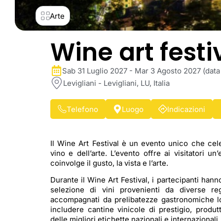
Arte
Wine art festi
Sab 31 Luglio 2027 - Mar 3 Agosto 2027 (data 
Levigliani - Levigliani, LU, Italia
Telefono
Luogo
Indicazioni
Il Wine Art Festival è un evento unico che cele
vino e dell’arte. L’evento offre ai visitatori u
coinvolge il gusto, la vista e l’arte.
Durante il Wine Art Festival, i partecipanti hann
selezione di vini provenienti da diverse regi
accompagnati da prelibatezze gastronomiche loc
includere cantine vinicole di prestigio, produtt
delle migliori etichette nazionali e internazionali.