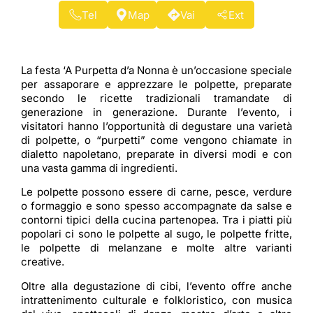
Tel
Map
Vai
Ext
La festa ‘A Purpetta d’a Nonna è un’occasione speciale
per assaporare e apprezzare le polpette, preparate
secondo le ricette tradizionali tramandate di
generazione in generazione. Durante l’evento, i
visitatori hanno l’opportunità di degustare una varietà
di polpette, o “purpetti” come vengono chiamate in
dialetto napoletano, preparate in diversi modi e con
una vasta gamma di ingredienti.
Le polpette possono essere di carne, pesce, verdure
o formaggio e sono spesso accompagnate da salse e
contorni tipici della cucina partenopea. Tra i piatti più
popolari ci sono le polpette al sugo, le polpette fritte,
le polpette di melanzane e molte altre varianti
creative.
Oltre alla degustazione di cibi, l’evento offre anche
intrattenimento culturale e folkloristico, con musica