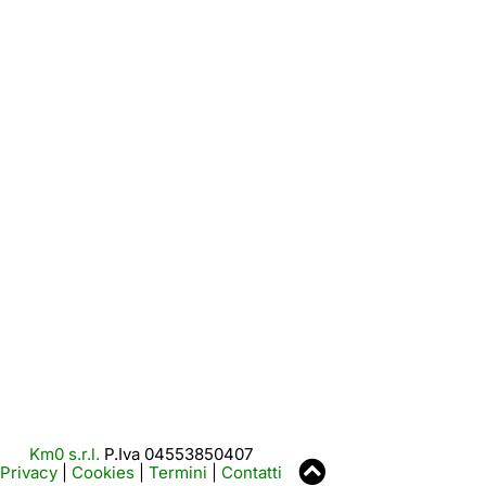
Km0 s.r.l.
P.Iva 04553850407
Privacy
|
Cookies
|
Termini
|
Contatti