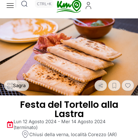
CTRL+K
Sagra
Festa del Tortello alla
Lastra
Lun 12 Agosto 2024 - Mer 14 Agosto 2024
(terminato)
Chiusi della verna, località Corezzo (AR)