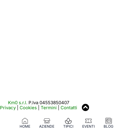
Km0 s.r.l.
P.Iva 04553850407
Privacy
|
Cookies
|
Termini
|
Contatti
HOME
AZIENDE
TIPICI
EVENTI
BLOG