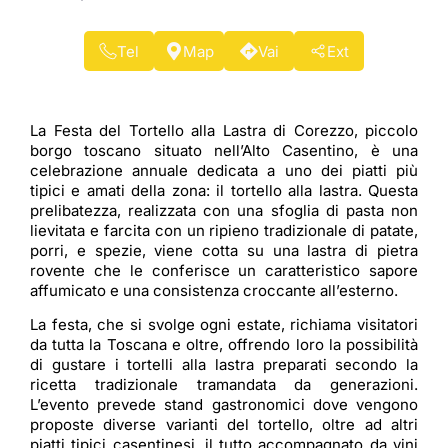
Tel
Map
Vai
Ext
La Festa del Tortello alla Lastra di Corezzo, piccolo
borgo toscano situato nell’Alto Casentino, è una
celebrazione annuale dedicata a uno dei piatti più
tipici e amati della zona: il tortello alla lastra. Questa
prelibatezza, realizzata con una sfoglia di pasta non
lievitata e farcita con un ripieno tradizionale di patate,
porri, e spezie, viene cotta su una lastra di pietra
rovente che le conferisce un caratteristico sapore
affumicato e una consistenza croccante all’esterno.
La festa, che si svolge ogni estate, richiama visitatori
da tutta la Toscana e oltre, offrendo loro la possibilità
di gustare i tortelli alla lastra preparati secondo la
ricetta tradizionale tramandata da generazioni.
L’evento prevede stand gastronomici dove vengono
proposte diverse varianti del tortello, oltre ad altri
piatti tipici casentinesi, il tutto accompagnato da vini