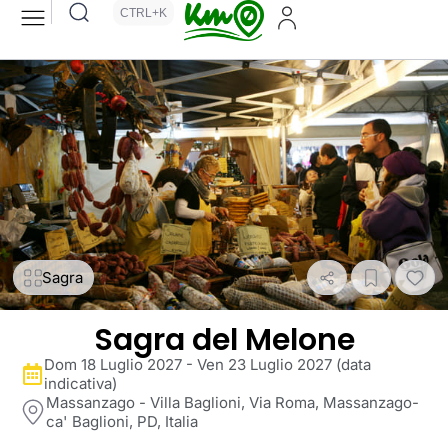
CTRL+K
Sagra
Sagra del Melone
Dom 18 Luglio 2027 - Ven 23 Luglio 2027 (data
indicativa)
Massanzago - Villa Baglioni, Via Roma, Massanzago-
ca' Baglioni, PD, Italia