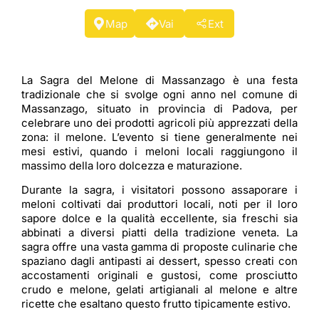
Map
Vai
Ext
La Sagra del Melone di Massanzago è una festa
tradizionale che si svolge ogni anno nel comune di
Massanzago, situato in provincia di Padova, per
celebrare uno dei prodotti agricoli più apprezzati della
zona: il melone. L’evento si tiene generalmente nei
mesi estivi, quando i meloni locali raggiungono il
massimo della loro dolcezza e maturazione.
Durante la sagra, i visitatori possono assaporare i
meloni coltivati dai produttori locali, noti per il loro
sapore dolce e la qualità eccellente, sia freschi sia
abbinati a diversi piatti della tradizione veneta. La
sagra offre una vasta gamma di proposte culinarie che
spaziano dagli antipasti ai dessert, spesso creati con
accostamenti originali e gustosi, come prosciutto
crudo e melone, gelati artigianali al melone e altre
ricette che esaltano questo frutto tipicamente estivo.