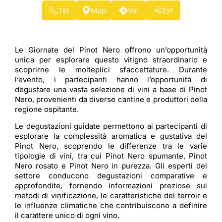
Tel
Map
Vai
Ext
Le Giornate del Pinot Nero offrono un’opportunità
unica per esplorare questo vitigno straordinario e
scoprirne le molteplici sfaccettature. Durante
l’evento, i partecipanti hanno l’opportunità di
degustare una vasta selezione di vini a base di Pinot
Nero, provenienti da diverse cantine e produttori della
regione ospitante.
Le degustazioni guidate permettono ai partecipanti di
esplorare la complessità aromatica e gustativa del
Pinot Nero, scoprendo le differenze tra le varie
tipologie di vini, tra cui Pinot Nero spumante, Pinot
Nero rosato e Pinot Nero in purezza. Gli esperti del
settore conducono degustazioni comparative e
approfondite, fornendo informazioni preziose sui
metodi di vinificazione, le caratteristiche del terroir e
le influenze climatiche che contribuiscono a definire
il carattere unico di ogni vino.