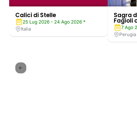
Calici di Stelle
Sagra d
Fagioli 
25 Lug 2026 - 24 Ago 2026 *
7 Ago 
Italia
Perugia