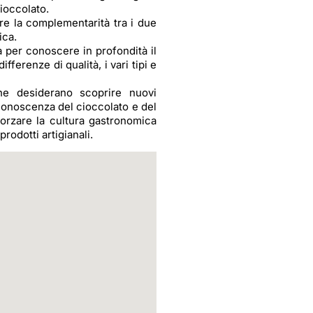
cioccolato.
are la complementarità tra i due
ica.
 per conoscere in profondità il
fferenze di qualità, i vari tipi e
che desiderano scoprire nuovi
 conoscenza del cioccolato e del
orzare la cultura gastronomica
rodotti artigianali.