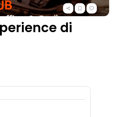
perience di
e