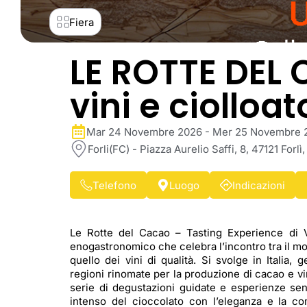
Fiera
LE ROTTE DEL 
vini e ciolloat
Mar 24 Novembre 2026 - Mer 25 Novembre 20
Forli(FC) - Piazza Aurelio Saffi, 8, 47121 Forlì, 
Telefono
Luogo
Indicazioni
Le Rotte del Cacao – Tasting Experience di 
enogastronomico che celebra l’incontro tra il mo
quello dei vini di qualità. Si svolge in Italia, 
regioni rinomate per la produzione di cacao e 
serie di degustazioni guidate e esperienze sen
intenso del cioccolato con l’eleganza e la co