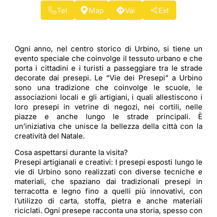
Tel
Map
Vai
Ext
Ogni anno, nel centro storico di Urbino, si tiene un
evento speciale che coinvolge il tessuto urbano e che
porta i cittadini e i turisti a passeggiare tra le strade
decorate dai presepi. Le “Vie dei Presepi” a Urbino
sono una tradizione che coinvolge le scuole, le
associazioni locali e gli artigiani, i quali allestiscono i
loro presepi in vetrine di negozi, nei cortili, nelle
piazze e anche lungo le strade principali. È
un’iniziativa che unisce la bellezza della città con la
creatività del Natale.
Cosa aspettarsi durante la visita?
Presepi artigianali e creativi: I presepi esposti lungo le
vie di Urbino sono realizzati con diverse tecniche e
materiali, che spaziano dai tradizionali presepi in
terracotta e legno fino a quelli più innovativi, con
l’utilizzo di carta, stoffa, pietra e anche materiali
riciclati. Ogni presepe racconta una storia, spesso con