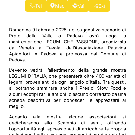
Tel
Map
Vai
Ext
Domenica 9 febbraio 2025, nel suggestivo scenario di
Prato della Valle a Padova, avrà luogo la
manifestazione LEGUMI CHE PASSIONE, organizzata
da Veneto a Tavola, dall’Associazione Patavina
Apicoltori in Padova e promossa dal Comune di
Padova.
L’evento vedrà l’allestimento della grande mostra
LEGUMI D’ITALIA, che presenterà oltre 400 varietà di
legumi provenienti da ogni angolo d’Italia. Tra questi,
si potranno ammirare anche i Presidi Slow Food e
alcuni ecotipi rari e antichi, ciascuno corredato da una
scheda descrittiva per conoscerli e apprezzarli al
meglio.
Accanto alla mostra, alcune associazioni si
dedicheranno allo Scambio di semi, offrendo
l’opportunità agli appassionati di arricchire la propria
collezione. Inoltre, saranno presenti diversi produttori