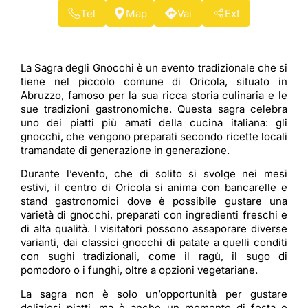
Tel
Map
Vai
Ext
La Sagra degli Gnocchi è un evento tradizionale che si
tiene nel piccolo comune di Oricola, situato in
Abruzzo, famoso per la sua ricca storia culinaria e le
sue tradizioni gastronomiche. Questa sagra celebra
uno dei piatti più amati della cucina italiana: gli
gnocchi, che vengono preparati secondo ricette locali
tramandate di generazione in generazione.
Durante l’evento, che di solito si svolge nei mesi
estivi, il centro di Oricola si anima con bancarelle e
stand gastronomici dove è possibile gustare una
varietà di gnocchi, preparati con ingredienti freschi e
di alta qualità. I visitatori possono assaporare diverse
varianti, dai classici gnocchi di patate a quelli conditi
con sughi tradizionali, come il ragù, il sugo di
pomodoro o i funghi, oltre a opzioni vegetariane.
La sagra non è solo un’opportunità per gustare
deliziosi piatti, ma è anche un momento di festa e