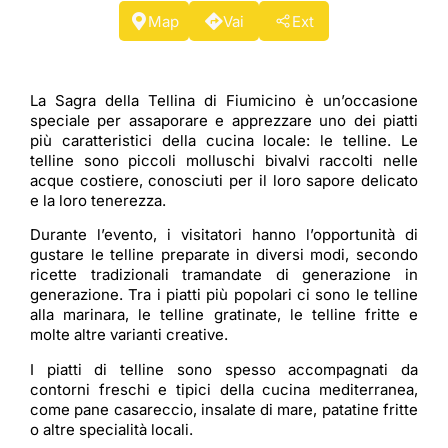
Map
Vai
Ext
La Sagra della Tellina di Fiumicino è un’occasione
speciale per assaporare e apprezzare uno dei piatti
più caratteristici della cucina locale: le telline. Le
telline sono piccoli molluschi bivalvi raccolti nelle
acque costiere, conosciuti per il loro sapore delicato
e la loro tenerezza.
Durante l’evento, i visitatori hanno l’opportunità di
gustare le telline preparate in diversi modi, secondo
ricette tradizionali tramandate di generazione in
generazione. Tra i piatti più popolari ci sono le telline
alla marinara, le telline gratinate, le telline fritte e
molte altre varianti creative.
I piatti di telline sono spesso accompagnati da
contorni freschi e tipici della cucina mediterranea,
come pane casareccio, insalate di mare, patatine fritte
o altre specialità locali.