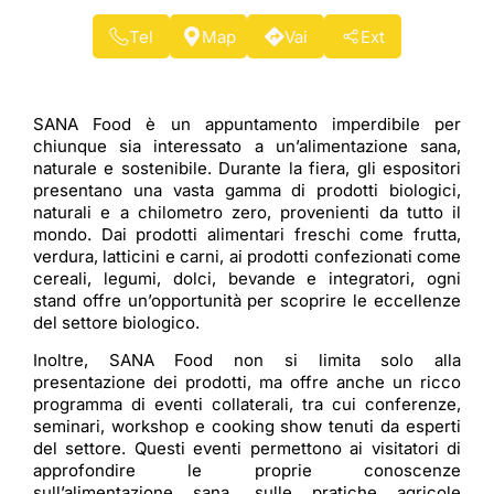
Tel
Map
Vai
Ext
SANA Food è un appuntamento imperdibile per
chiunque sia interessato a un’alimentazione sana,
naturale e sostenibile. Durante la fiera, gli espositori
presentano una vasta gamma di prodotti biologici,
naturali e a chilometro zero, provenienti da tutto il
mondo. Dai prodotti alimentari freschi come frutta,
verdura, latticini e carni, ai prodotti confezionati come
cereali, legumi, dolci, bevande e integratori, ogni
stand offre un’opportunità per scoprire le eccellenze
del settore biologico.
Inoltre, SANA Food non si limita solo alla
presentazione dei prodotti, ma offre anche un ricco
programma di eventi collaterali, tra cui conferenze,
seminari, workshop e cooking show tenuti da esperti
del settore. Questi eventi permettono ai visitatori di
approfondire le proprie conoscenze
sull’alimentazione sana, sulle pratiche agricole