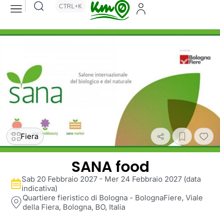
CTRL+K
Fiera
SANA food
Sab 20 Febbraio 2027 - Mer 24 Febbraio 2027 (data
indicativa)
Quartiere fieristico di Bologna - BolognaFiere, Viale
della Fiera, Bologna, BO, Italia