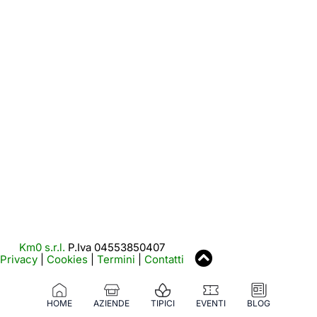
Km0 s.r.l.
P.Iva 04553850407
Privacy
|
Cookies
|
Termini
|
Contatti
HOME
AZIENDE
TIPICI
EVENTI
BLOG