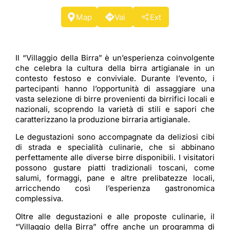
Map
Vai
Ext
Il “Villaggio della Birra” è un’esperienza coinvolgente
che celebra la cultura della birra artigianale in un
contesto festoso e conviviale. Durante l’evento, i
partecipanti hanno l’opportunità di assaggiare una
vasta selezione di birre provenienti da birrifici locali e
nazionali, scoprendo la varietà di stili e sapori che
caratterizzano la produzione birraria artigianale.
Le degustazioni sono accompagnate da deliziosi cibi
di strada e specialità culinarie, che si abbinano
perfettamente alle diverse birre disponibili. I visitatori
possono gustare piatti tradizionali toscani, come
salumi, formaggi, pane e altre prelibatezze locali,
arricchendo così l’esperienza gastronomica
complessiva.
Oltre alle degustazioni e alle proposte culinarie, il
“Villaggio della Birra” offre anche un programma di