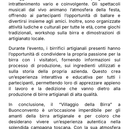
intrattenimento vario e coinvolgente. Gli spettacoli
musicali dal vivo animano l’atmosfera della festa,
offrendo ai partecipanti l’opportunità di ballare e
divertirsi insieme agli amici. Inoltre, sono organizzate
attività ludiche e culturali per tutte le età, come giochi
tradizionali, workshop sulla birra e dimostrazioni di
artigianato locale.
Durante l’evento, i birrifici artigianali presenti hanno
l’opportunità di condividere la propria passione per la
birra con i visitatori, fornendo informazioni sul
processo di produzione, sui ingredienti utilizzati e
sulla storia della propria azienda. Questo crea
un’esperienza interattiva e educativa per tutti i
partecipanti, permettendo loro di apprezzare appieno
il lavoro e la dedizione che vanno dietro alla
produzione di birre artigianali di alta qualità.
In conclusione, il “Villaggio della Birra” a
Buonconvento è un’occasione imperdibile per gli
amanti della birra artigianale e per coloro che
desiderano vivere un’esperienza autentica nella
splendida campagna toscana. Con la sua atmosfera