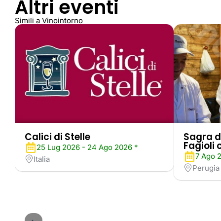
Altri eventi
Simili a Vinointorno
Calici di Stelle
Sagra d
Fagioli 
25 Lug 2026 - 24 Ago 2026 *
7 Ago 
Italia
Perugia