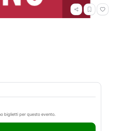
e
o biglietti per questo evento.