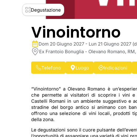
Degustazione
Vinointorno
Dom 20 Giugno 2027 - Lun 21 Giugno 2027 (da
Ex Frantoio Bonuglia - Olevano Romano, RM, I
Telefono
Luogo
Indicazioni
“Vinointorno” a Olevano Romano è un’esperie
che permette ai visitatori di scoprire i vini e
Castelli Romani in un ambiente suggestivo e ac
stradine del borgo antico si animano con ba
offrono una selezione di vini locali, prodotti t
della zona.
Le degustazioni sono il cuore pulsante dell’even
l’opportunità di assaggiare una varietà di vini pro