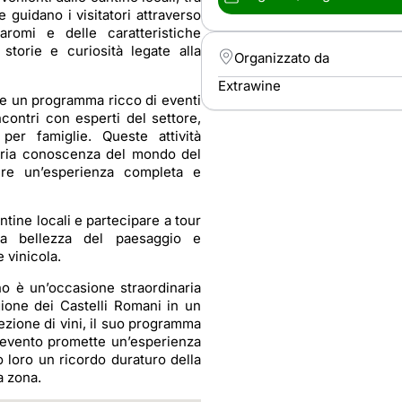
re guidano i visitatori attraverso
aromi e delle caratteristiche
storie e curiosità legate alla
Organizzato da
Extrawine
che un programma ricco di eventi
incontri con esperti del settore,
 per famiglie. Queste attività
opria conoscenza del mondo del
ere un’esperienza completa e
antine locali e partecipare a tour
 la bellezza del paesaggio e
 vinicola.
o è un’occasione straordinaria
gione dei Castelli Romani in un
ezione di vini, il suo programma
o evento promette un’esperienza
do loro un ricordo duraturo della
a zona.