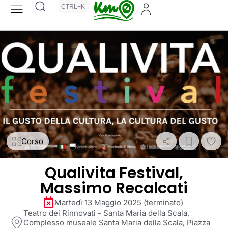
CTRL+K
Corso
Qualivita Festival,
Massimo Recalcati
Martedì 13 Maggio 2025 (terminato)
Teatro dei Rinnovati - Santa Maria della Scala,
Complesso museale Santa Maria della Scala, Piazza