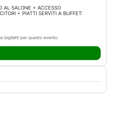
O AL SALONE + ACCESSO
ITORI + PIATTI SERVITI A BUFFET:
o biglietti per questo evento.