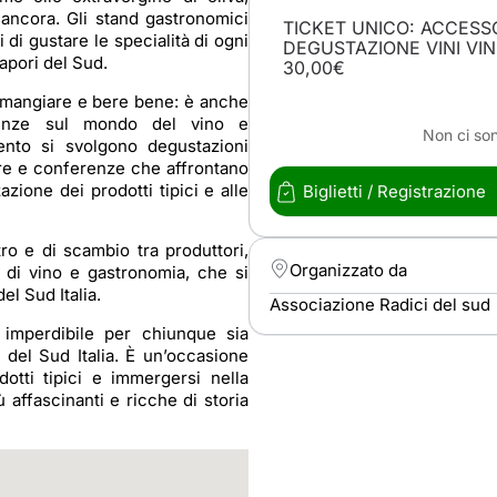
 ancora. Gli stand gastronomici
TICKET UNICO: ACCESS
 di gustare le specialità di ogni
DEGUSTAZIONE VINI VINC
sapori del Sud.
30,00€
 mangiare e bere bene: è anche
cenze sul mondo del vino e
Non ci son
vento si svolgono degustazioni
tore e conferenze che affrontano
zazione dei prodotti tipici e alle
Biglietti / Registrazione
ro e di scambio tra produttori,
Organizzato da
ti di vino e gastronomia, che si
el Sud Italia.
Associazione Radici del sud
imperdibile per chiunque sia
 del Sud Italia. È un’occasione
dotti tipici e immergersi nella
ù affascinanti e ricche di storia