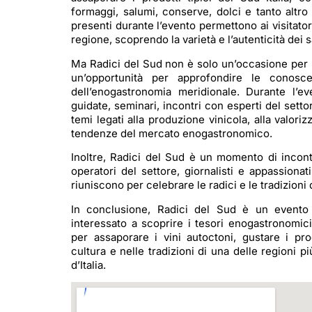
formaggi, salumi, conserve, dolci e tanto altro
presenti durante l’evento permettono ai visitatori
regione, scoprendo la varietà e l’autenticità dei 
Ma Radici del Sud non è solo un’occasione per
un’opportunità per approfondire le conos
dell’enogastronomia meridionale. Durante l’e
guidate, seminari, incontri con esperti del set
temi legati alla produzione vinicola, alla valoriz
tendenze del mercato enogastronomico.
Inoltre, Radici del Sud è un momento di incont
operatori del settore, giornalisti e appassiona
riuniscono per celebrare le radici e le tradizioni d
In conclusione, Radici del Sud è un evento 
interessato a scoprire i tesori enogastronomici
per assaporare i vini autoctoni, gustare i pro
cultura e nelle tradizioni di una delle regioni pi
d’Italia.