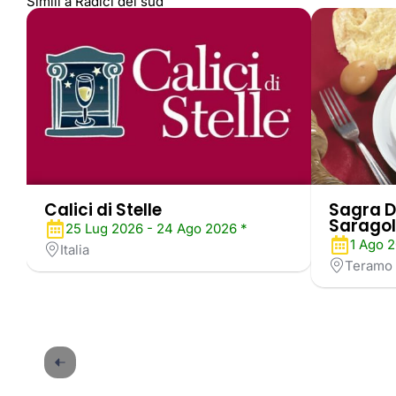
Simili a Radici del sud
Calici di Stelle
Sagra D
Saragol
25 Lug 2026 - 24 Ago 2026 *
1 Ago 2
Italia
Teramo