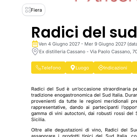
Fiera
Radici del su
Ven 4 Giugno 2027 - Mer 9 Giugno 2027 (data 
Ex distilleria Cassano - Via Paolo Cassano, 70
Telefono
Luogo
Indicazioni
Radici del Sud è un’occasione straordinaria pe
tradizione enogastronomica del Sud Italia. Durant
provenienti da tutte le regioni meridionali pr
rappresentative, dando ai partecipanti l’oppo
gamma di vini autoctoni, dai robusti rossi del 
Sicilia.
Oltre alle degustazioni di vino, Radici del Su
assaporare i prodotti tipici del Sud Italia, c